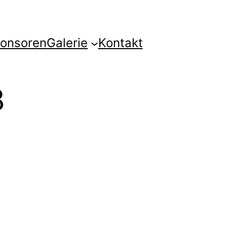
onsoren
Galerie
Kontakt
8