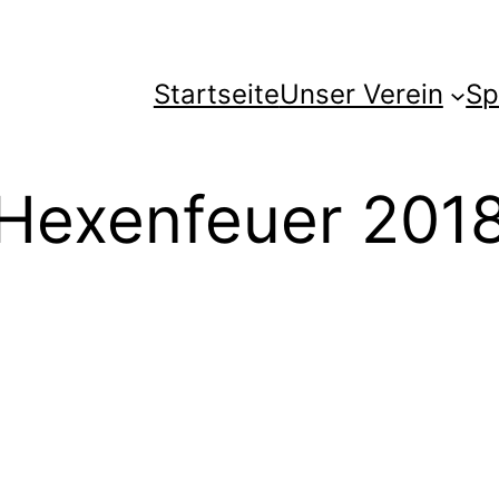
Startseite
Unser Verein
Sp
Hexenfeuer 201