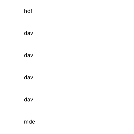
hdf
dav
dav
dav
dav
mde