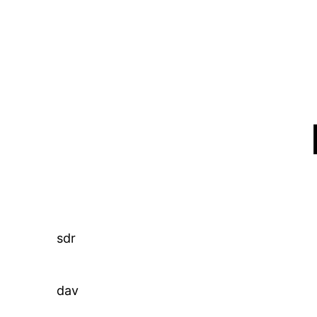
Zum
Inhalt
springen
sdr
dav