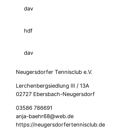
dav
hdf
dav
Neugersdorfer Tennisclub e.V.
Lerchenbergsiedlung III / 13A
02727 Ebersbach-Neugersdorf
03586 786691
anja-baehr68@web.de
https://neugersdorfertennisclub.de