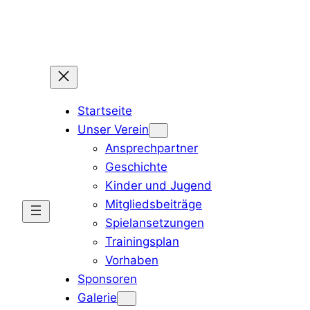
Zum
Inhalt
springen
Startseite
Unser Verein
Ansprechpartner
Geschichte
Kinder und Jugend
Mitgliedsbeiträge
Spielansetzungen
Trainingsplan
Vorhaben
Sponsoren
Galerie